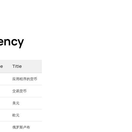
ency
ue
Title
应用程序的货币
交易货币
美元
欧元
俄罗斯卢布