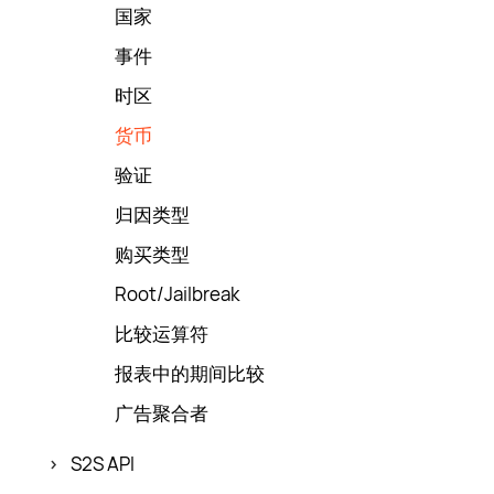
国家
事件
时区
货币
验证
归因类型
购买类型
Root/Jailbreak
比较运算符
报表中的期间比较
广告聚合者
S2S API