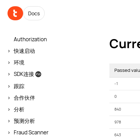
Docs
Curr
Authorization
快速启动
环境
Passed val
SDK连接
-1
跟踪
0
合作伙伴
分析
840
预测分析
978
Fraud Scanner
643