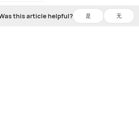
Was this article helpful?
是
无