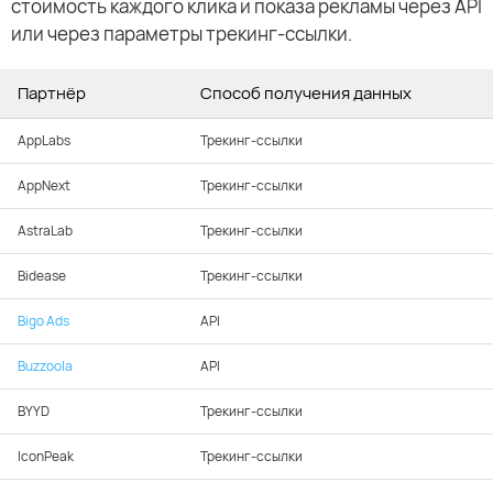
стоимость каждого клика и показа рекламы через API
или через параметры трекинг-ссылки.
Партнёр
Способ получения данных
AppLabs
Трекинг-ссылки
AppNext
Трекинг-ссылки
AstraLab
Трекинг-ссылки
Bidease
Трекинг-ссылки
Bigo Ads
API
Buzzoola
API
BYYD
Трекинг-ссылки
IconPeak
Трекинг-ссылки