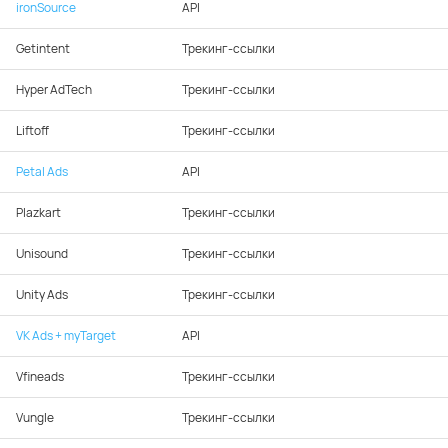
ironSource
API
Getintent
Трекинг-ссылки
Hyper AdTech
Трекинг-ссылки
Liftoff
Трекинг-ссылки
Petal Ads
API
Plazkart
Трекинг-ссылки
Unisound
Трекинг-ссылки
Unity Ads
Трекинг-ссылки
VK Ads + myTarget
API
Vfineads
Трекинг-ссылки
Vungle
Трекинг-ссылки