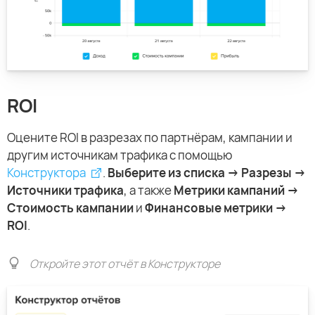
ROI
Оцените ROI в разрезах по партнёрам, кампании и
другим источникам трафика с помощью
Конструктора
.
Выберите из списка → Разрезы →
Источники трафика
, а также
Метрики кампаний →
Стоимость кампании
и
Финансовые метрики →
ROI
.
Откройте этот отчёт в Конструкторе