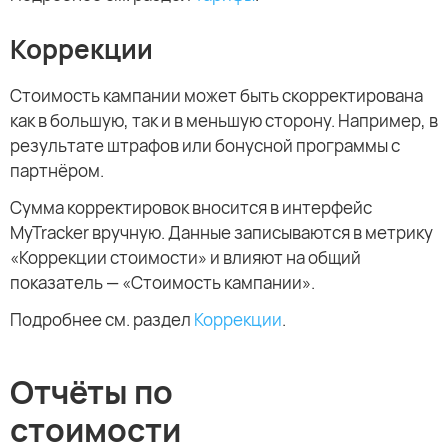
Коррекции
Стоимость кампании может быть скорректирована
как в большую, так и в меньшую сторону. Например, в
результате штрафов или бонусной программы с
партнёром.
Сумма корректировок вносится в интерфейс
MyTracker вручную. Данные записываются в метрику
«Коррекции стоимости» и влияют на общий
показатель — «Стоимость кампании».
Подробнее см. раздел
Коррекции
.
Отчёты по
стоимости