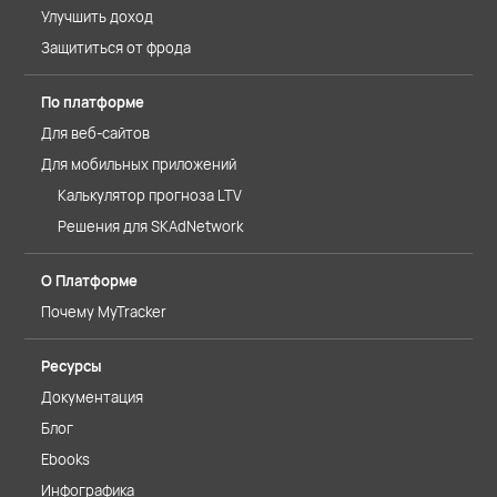
Улучшить доход
Защититься от фрода
По платформе
Для веб-сайтов
Для мобильных приложений
Калькулятор прогноза LTV
Решения для SKAdNetwork
О Платформе
Почему MyTracker
Ресурсы
Документация
Блог
Ebooks
Инфографика