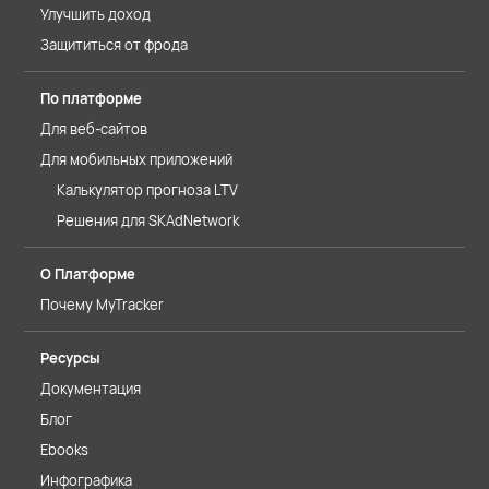
Улучшить доход
Защититься от фрода
По платформе
Для веб-сайтов
Для мобильных приложений
Калькулятор прогноза LTV
Решения для SKAdNetwork
О Платформе
Почему MyTracker
Ресурсы
Документация
Блог
Ebooks
Инфографика