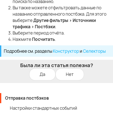
поиска по названию.
Вы также можете отфильтровать данные по
названию отправленного постбэка. Для этого
выберите
Другие фильтры > Источники
трафика > Постбэки
.
Выберите период отчёта.
Нажмите
Посчитать
.
Подробнее см. разделы
Конструктор
и
Селекторы
Была ли эта статья полезна?
Да
Нет
Отправка постбэков
Настройки стандартных событий