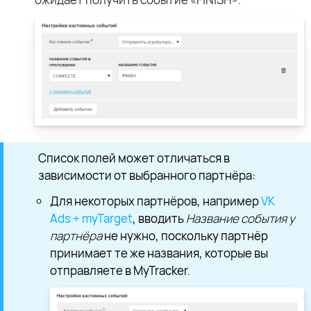
Список полей может отличаться в
зависимости от выбранного партнёра:
Для некоторых партнёров, например
VK
Ads + myTarget
, вводить
Название события у
партнёра
не нужно, поскольку партнёр
принимает те же названия, которые вы
отправляете в MyTracker.