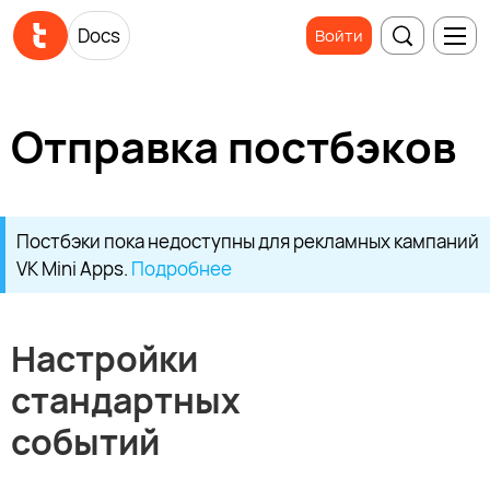
Docs
Войти
Отправка постбэков
Постбэки пока недоступны для рекламных кампаний
VK Mini Apps.
Подробнее
Настройки
стандартных
событий