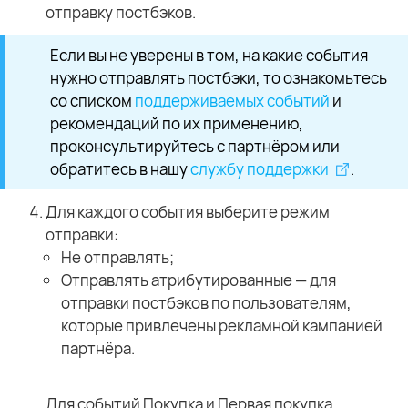
отправку постбэков.
Если вы не уверены в том, на какие события
нужно отправлять постбэки, то ознакомьтесь
со списком
поддерживаемых событий
и
рекомендаций по их применению,
проконсультируйтесь с партнёром или
обратитесь в нашу
службу поддержки
.
Для каждого события выберите режим
отправки:
Не отправлять;
Отправлять атрибутированные — для
отправки постбэков по пользователям,
которые привлечены рекламной кампанией
партнёра.
Для событий Покупка и Первая покупка