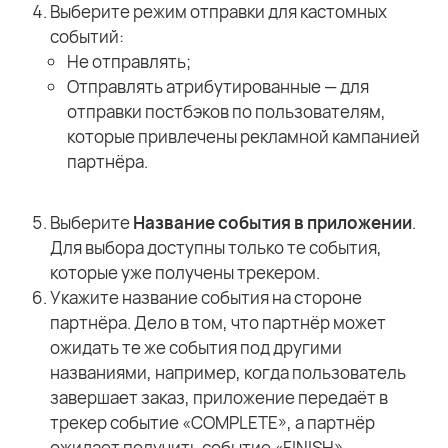
Выберите режим отправки для кастомных
событий:
Не отправлять;
Отправлять атрибутированные — для
отправки постбэков по пользователям,
которые привлечены рекламной кампанией
партнёра.
Выберите
Название события в приложении
.
Для выбора доступны только те события,
которые уже получены трекером.
Укажите название события на стороне
партнёра. Дело в том, что партнёр может
ожидать те же события под другими
названиями, например, когда пользователь
завершает заказ, приложение передаёт в
трекер событие «COMPLETE», а партнёр
ожидает получить событие «FINISH».