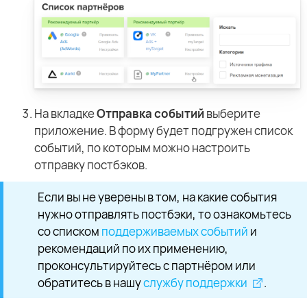
На вкладке
Отправка событий
выберите
приложение. В форму будет подгружен список
событий, по которым можно настроить
отправку постбэков.
Если вы не уверены в том, на какие события
нужно отправлять постбэки, то ознакомьтесь
со списком
поддерживаемых событий
и
рекомендаций по их применению,
проконсультируйтесь с партнёром или
обратитесь в нашу
службу поддержки
.