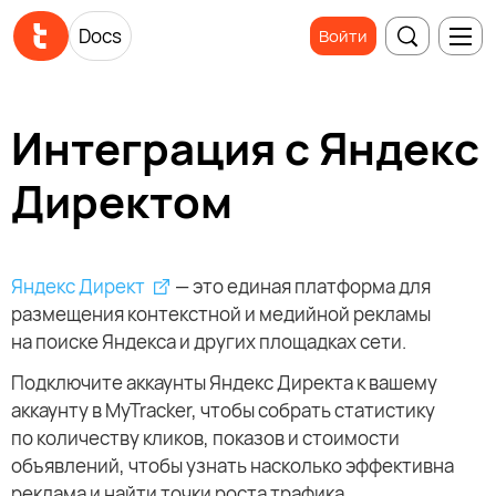
Docs
Войти
Интеграция с Яндекс
Директом
Яндекс Директ
— это единая платформа для
размещения контекстной и медийной рекламы
на поиске Яндекса и других площадках сети.
Подключите аккаунты Яндекс Директа к вашему
аккаунту в MyTracker, чтобы собрать статистику
по количеству кликов, показов и стоимости
объявлений, чтобы узнать насколько эффективна
реклама и найти точки роста трафика.