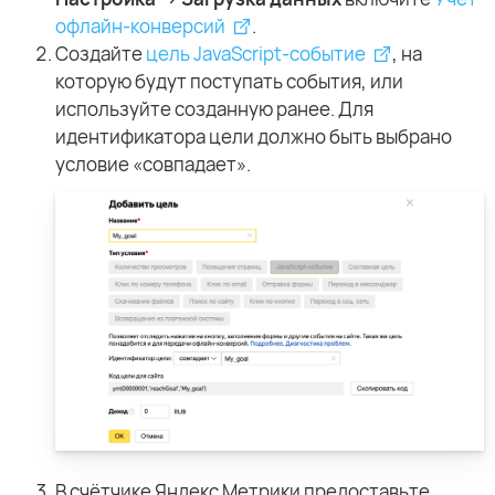
офлайн-конверсий
.
Создайте
цель JavaScript-событие
, на
которую будут поступать события, или
используйте созданную ранее. Для
идентификатора цели должно быть выбрано
условие «совпадает».
В счётчике Яндекс Метрики предоставьте