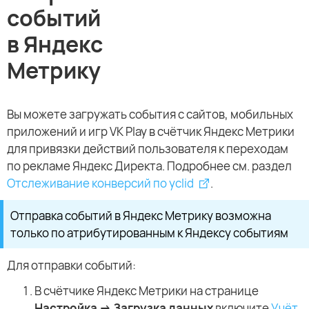
событий
в Яндекс
Метрику
Вы можете загружать события с сайтов, мобильных
приложений и игр VK Play в счётчик Яндекс Метрики
для привязки действий пользователя к переходам
по рекламе Яндекс Директа. Подробнее см. раздел
Отслеживание конверсий по yclid
.
Отправка событий в Яндекс Метрику возможна
только по атрибутированным к Яндексу событиям
Для отправки событий:
В счётчике Яндекс Метрики на странице
Настройка → Загрузка данных
включите
Учёт