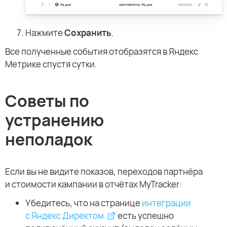
Нажмите
Сохранить
.
Все полученные события отобразятся в Яндекс
Метрике спустя сутки.
Советы по
устранению
неполадок
Если вы не видите показов, переходов партнёра
и стоимости кампании в отчётах MyTracker:
Убедитесь, что на странице
интеграции
с Яндекс Директом
есть успешно