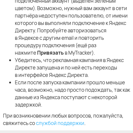
подключённый аккаунт (выделен зелёным
цветом). Возможно, нужный вам аккаунт в сети
партнёра недоступен пользователю, от имени
которого вы выполняли подключение к Яндекс
Директу. Попробуйте авторизоваться
в Яндексе с другим email и повторить
процедуру подключения (ещё раз
нажмите
Привязать
в MyTracker).
Убедитесь, что рекламная кампания в Яндекс
Директе запущена и по ней есть переходы
в интерфейсе Яндекс Директа.
Если после запуска кампании прошло меньше
часа, возможно, надо просто подождать, так как
данные из Яндекса поступают с некоторой
задержкой.
При возникновении любых вопросов, пожалуйста,
свяжитесь со
службой поддержки
.