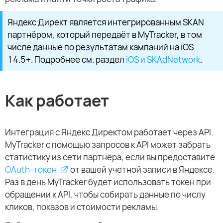
Яндекс Директ является интегрированным SKAN
партнёром, который передаёт в MyTracker, в том
числе данные по результатам кампаний на iOS
14.5+. Подробнее см. раздел
iOS и SKAdNetwork
.
Как работает
Интеграция с Яндекс Директом работает через API.
MyTracker с помощью запросов к API может забрать
статистику из сети партнёра, если вы предоставите
OAuth-токен
от вашей учетной записи в Яндексе.
Раз в день MyTracker будет использовать токен при
обращении к API, чтобы собирать данные по числу
кликов, показов и стоимости рекламы.