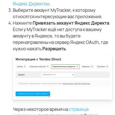
Яндекс Директом
.
Выберите аккаунт MyTracker, к которому
относятся интересующие вас приложения.
Нажмите
Привязать аккаунт Яндекс Директа
.
Если у MyTracker ещё нет доступа к вашему
аккаунту в Яндексе, то вы будете
перенаправлены на сервер Яндекс OAuth, где
нужно нажать
Разрешить
.
Через некоторое время на
странице