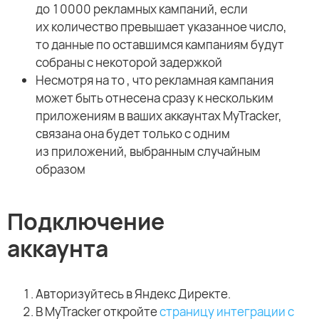
до 10000 рекламных кампаний, если
их количество превышает указанное число,
то данные по оставшимся кампаниям будут
собраны с некоторой задержкой
Несмотря на то , что рекламная кампания
может быть отнесена сразу к нескольким
приложениям в ваших аккаунтах MyTracker,
связана она будет только с одним
из приложений, выбранным случайным
образом
Подключение
аккаунта
Авторизуйтесь в Яндекс Директе.
В MyTracker откройте
страницу интеграции с