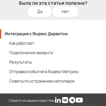
Была ли эта статья полезна?
Да
Нет
Интеграция с Яндекс Директом
Как работает
Подключение аккаунта
Результаты
Отправка событий в Яндекс Метрику
Советы по устранению неполадок
Следите за нашими новостями