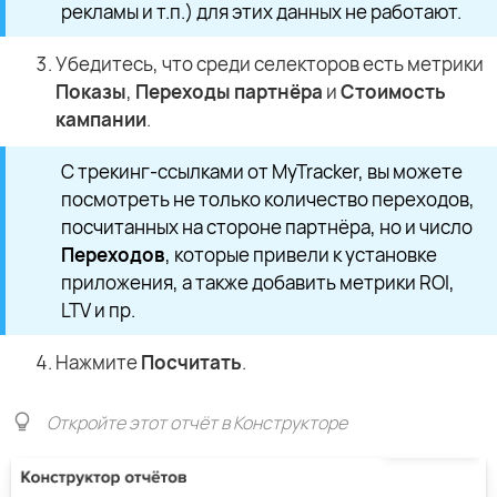
рекламы и т.п.) для этих данных не работают.
Убедитесь, что среди селекторов есть метрики
Показы
,
Переходы партнёра
и
Стоимость
кампании
.
С трекинг-ссылками от MyTracker, вы можете
посмотреть не только количество переходов,
посчитанных на стороне партнёра, но и число
Переходов
, которые привели к установке
приложения, а также добавить метрики ROI,
LTV и пр.
Нажмите
Посчитать
.
Откройте этот отчёт в Конструкторе