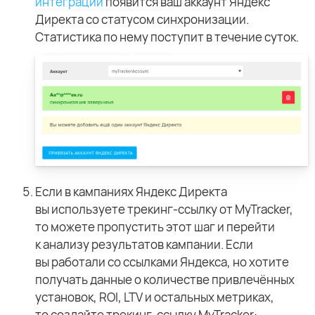
интеграции
появится ваш аккаунт Яндекс
Директа со статусом синхронизации.
Статистика по нему поступит в течение суток.
Если в кампаниях Яндекс Директа
вы используете трекинг-ссылку от MyTracker,
то можете пропустить этот шаг и перейти
к анализу результатов кампании. Если
вы работали со ссылками Яндекса, но хотите
получать данные о количестве привлечённых
установок, ROI, LTV и остальных метриках,
то создайте трекинг-ссылку MyTracker: