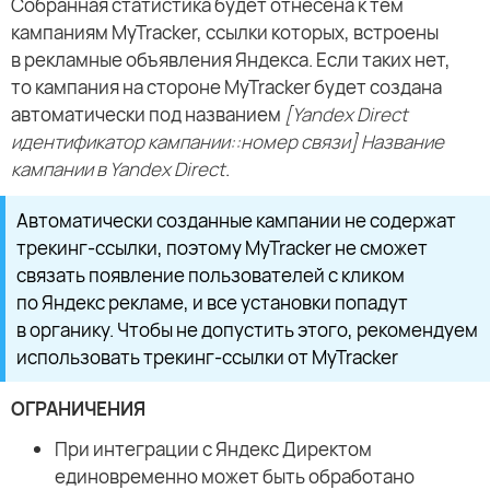
Собранная статистика будет отнесена к тем
кампаниям MyTracker, ссылки которых, встроены
в рекламные объявления Яндекса. Если таких нет,
то кампания на стороне MyTracker будет создана
автоматически под названием
[Yandex Direct
идентификатор кампании::номер связи] Название
кампании в Yandex Direct
.
Автоматически созданные кампании не содержат
трекинг-ссылки, поэтому MyTracker не сможет
связать появление пользователей с кликом
по Яндекс рекламе, и все установки попадут
в органику. Чтобы не допустить этого, рекомендуем
использовать трекинг-ссылки от MyTracker
ОГРАНИЧЕНИЯ
При интеграции с Яндекс Директом
единовременно может быть обработано