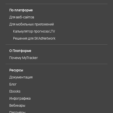
По платформе
Для веб-сайтов
Для мобильных приложений
Калькулятор прогноза LTV
Решения для SKAdNetwork
О Платформе
Почему MyTracker
Ресурсы
Документация
Блог
Ebooks
Инфографика
Вебинары
Партнёры