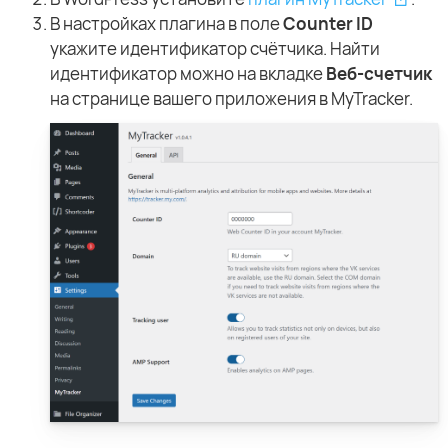
В настройках плагина в поле
Counter ID
укажите идентификатор счётчика. Найти
идентификатор можно на вкладке
Веб-счетчик
на странице вашего приложения в MyTracker.