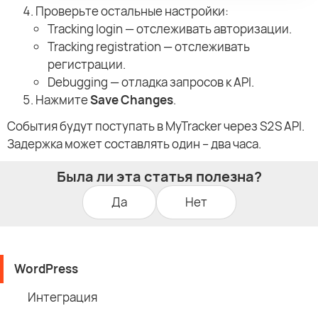
Проверьте остальные настройки:
Tracking login — отслеживать авторизации.
Tracking registration — отслеживать
регистрации.
Debugging — отладка запросов к API.
Нажмите
Save Changes
.
События будут поступать в MyTracker через S2S API.
Задержка может составлять один – два часа.
Была ли эта статья полезна?
Да
Нет
WordPress
Интеграция