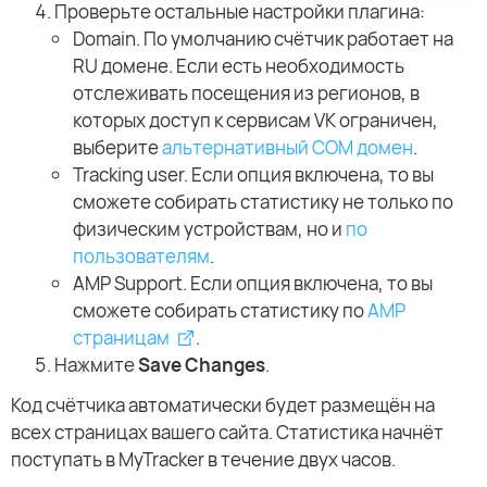
Проверьте остальные настройки плагина:
Domain. По умолчанию счётчик работает на
RU домене. Если есть необходимость
отслеживать посещения из регионов, в
которых доступ к сервисам VK ограничен,
выберите
альтернативный COM домен
.
Tracking user. Если опция включена, то вы
сможете собирать статистику не только по
физическим устройствам, но и
по
пользователям
.
AMP Support. Если опция включена, то вы
сможете собирать статистику по
AMP
страницам
.
Нажмите
Save Changes
.
Код счётчика автоматически будет размещён на
всех страницах вашего сайта. Статистика начнёт
поступать в MyTracker в течение двух часов.