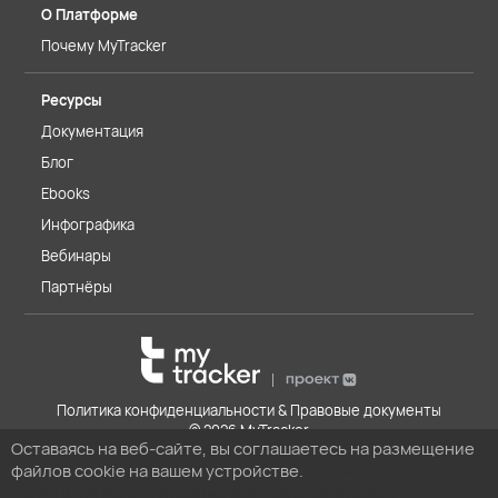
О Платформе
Почему MyTracker
Ресурсы
Документация
Блог
Ebooks
Инфографика
Вебинары
Партнёры
Политика конфиденциальности & Правовые документы
© 2026 MyTracker
Оставаясь на веб-сайте, вы соглашаетесь на размещение
файлов cookie на вашем устройстве.
Ознакомьтесь с
Политикой использования файлов cookie здесь