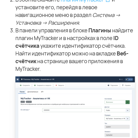
установите его, перейдя в левое
навигационное меню в раздел
Система →
Установка → Расширения
.
В панели управления в блоке
Плагины
найдите
плагин MyTracker и в настройках в поле
ID
счётчика
укажите идентификатор счётчика.
Найти идентификатор можно на вкладке
Веб-
счётчик
на странице вашего приложения в
MyTracker.