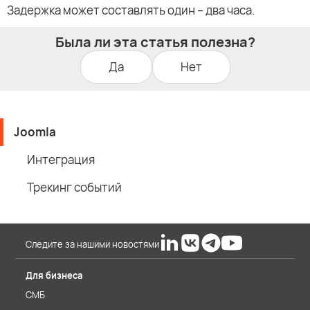
Задержка может составлять один – два часа.
Была ли эта статья полезна?
Да
Нет
Joomla
Интеграция
Трекинг событий
Следите за нашими новостями
Для бизнеса
СМБ