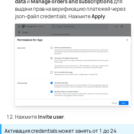
data
и
Manage orders and subscriptions
для
выдачи прав на верификацию платежей через
json-файл credentials. Нажмите
Apply
.
Нажмите
Invite user
.
Активация credentials может занять от 1 до 24