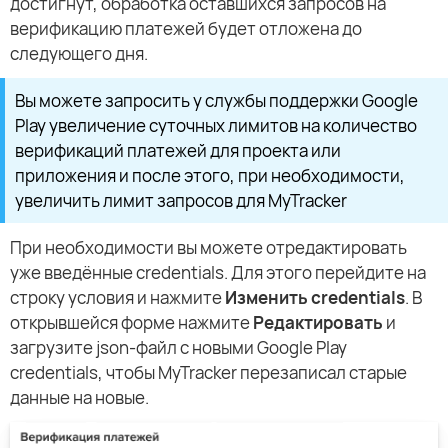
достигнут, обработка оставшихся запросов на
верификацию платежей будет отложена до
следующего дня.
Вы можете запросить у службы поддержки Google
Play увеличение суточных лимитов на количество
верификаций платежей для проекта или
приложения и после этого, при необходимости,
увеличить лимит запросов для MyTracker
При необходимости вы можете отредактировать
уже введённые credentials. Для этого перейдите на
строку условия и нажмите
Изменить credentials
. В
открывшейся форме нажмите
Редактировать
и
загрузите json-файл с новыми Google Play
credentials, чтобы MyTracker перезаписал старые
данные на новые.