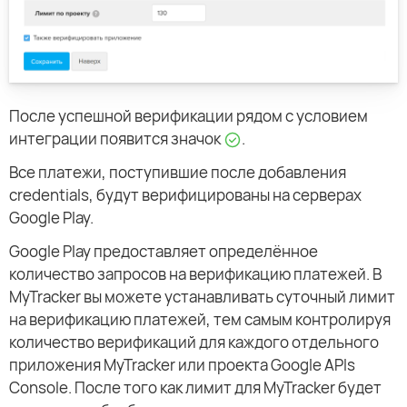
После успешной верификации рядом с условием
интеграции появится значок
.
Все платежи, поступившие после добавления
credentials, будут верифицированы на серверах
Google Play.
Google Play предоставляет определённое
количество запросов на верификацию платежей. В
MyTracker вы можете устанавливать суточный лимит
на верификацию платежей, тем самым контролируя
количество верификаций для каждого отдельного
приложения MyTracker или проекта Google APIs
Console. После того как лимит для MyTracker будет