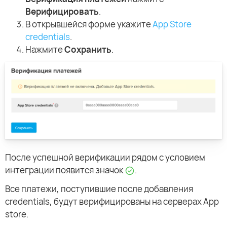
Верифицировать
.
В открывшейся форме укажите
App Store
credentials
.
Нажмите
Сохранить
.
После успешной верификации рядом с условием
интеграции появится значок
.
Все платежи, поступившие после добавления
credentials, будут верифицированы на серверах App
store.