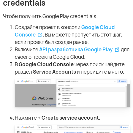
credentials
Чтобы получить Google Play credentials:
Создайте проект в консоли
Google Cloud
Console
. Вы можете пропустить этот шаг,
если проект был создан ранее.
Включите
API разработчика Google Play
для
своего проекта Google Cloud.
В
Google Cloud Console
через поиск найдите
раздел
Service Accounts
и перейдите в него.
Нажмите
+ Create service account
.