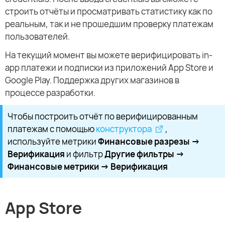
строить отчёты и просматривать статистику как по
реальным, так и не прошедшим проверку платежам
пользователей.
На текущий момент вы можете верифицировать in-
app платежи и подписки из приложений App Store и
Google Play. Поддержка других магазинов в
процессе разработки.
Чтобы построить отчёт по верифицированным
платежам с помощью
конструктора
,
используйте метрики
Финансовые разрезы →
Верификация
и фильтр
Другие фильтры →
Финансовые метрики → Верификация
App Store