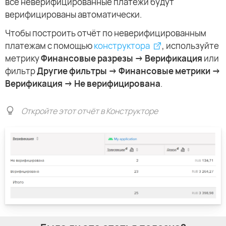
все неверифицированные платежи будут
верифицированы автоматически.
Чтобы построить отчёт по неверифицированным
платежам с помощью
конструктора
, используйте
метрику
Финансовые разрезы → Верификация
или
фильтр
Другие фильтры → Финансовые метрики →
Верификация → Не верифицирована
.
Откройте этот отчёт в Конструкторе