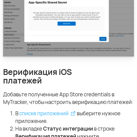
Верификация iOS
платежей
Добавьте полученные App Store credentials в
MyTracker, чтобы настроить верификацию платежей:
В
списке приложений
выберите нужное
приложение.
На вкладке
Статус интеграции
в строке
Верификация платежей
нажмите