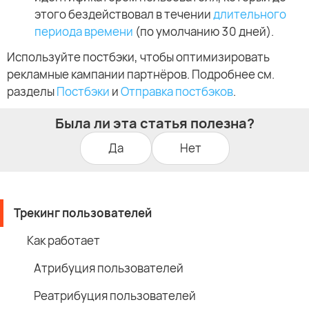
этого бездействовал в течении
длительного
периода времени
(по умолчанию 30 дней).
Используйте постбэки, чтобы оптимизировать
рекламные кампании партнёров. Подробнее см.
разделы
Постбэки
и
Отправка постбэков
.
Была ли эта статья полезна?
Да
Нет
Трекинг пользователей
Как работает
Атрибуция пользователей
Реатрибуция пользователей