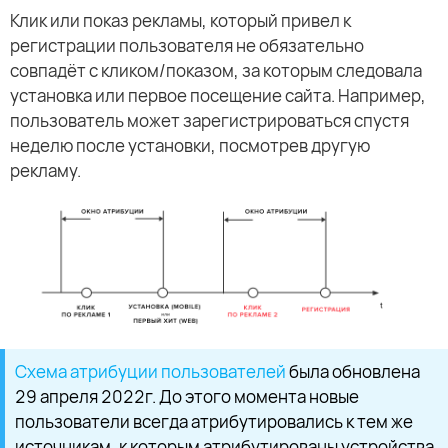
Клик или показ рекламы, который привел к
регистрации пользователя не обязательно
совпадёт с кликом/показом, за которым следовала
установка или первое посещение сайта. Например,
пользователь может зарегистрироваться спустя
неделю после установки, посмотрев другую
рекламу.
Схема атрибуции пользователей
была обновлена
29 апреля 2022г. До этого момента новые
пользователи всегда атрибутировались к тем же
источникам, к которым атрибутированы устройства.