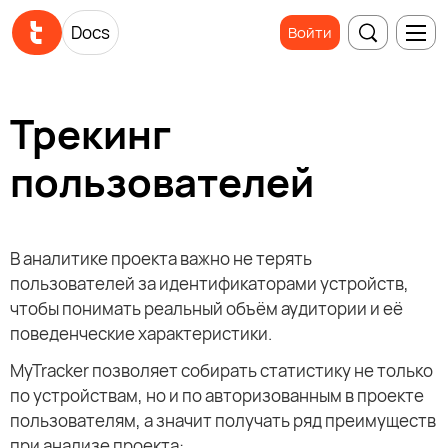
Docs
Войти
Трекинг
пользователей
В аналитике проекта важно не терять
пользователей за идентификаторами устройств,
чтобы понимать реальный объём аудитории и её
поведенческие характеристики.
MyTracker позволяет собирать статистику не только
по устройствам, но и по авторизованным в проекте
пользователям, а значит получать ряд преимуществ
при анализе проекта: