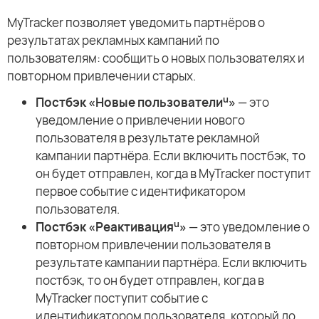
MyTracker позволяет уведомить партнёров о
результатах рекламных кампаний по
пользователям: сообщить о новых пользователях и
повторном привлечении старых.
u
Постбэк «Новые пользователи
»
— это
уведомление о привлечении нового
пользователя в результате рекламной
кампании партнёра. Если включить постбэк, то
он будет отправлен, когда в MyTracker поступит
первое событие с идентификатором
пользователя.
u
Постбэк «Реактивация
»
— это уведомление о
повторном привлечении пользователя в
результате кампании партнёра. Если включить
постбэк, то он будет отправлен, когда в
MyTracker поступит событие с
идентификатором пользователя, который до