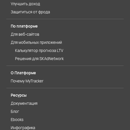
Улучшить доход
Защититься от фрода
По платформе
Для веб-сайтов
Для мобильных приложений
Калькулятор прогноза LTV
Решения для SKAdNetwork
О Платформе
Почему MyTracker
Ресурсы
Документация
Блог
Ebooks
Инфографика