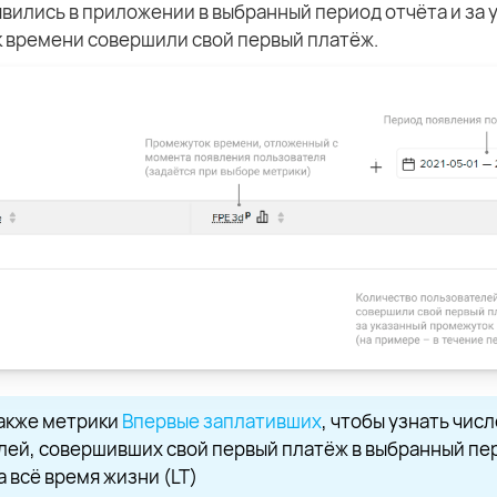
вились в приложении в выбранный период отчёта и за 
 времени совершили свой первый платёж.
акже метрики
Впервые заплативших
, чтобы узнать числ
лей, совершивших свой первый платёж в выбранный пе
а всё время жизни (LT)