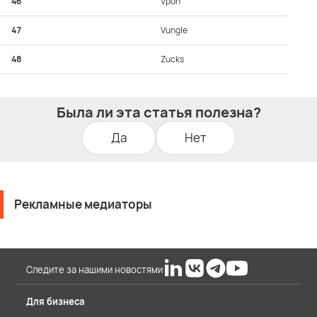
46
Vpon
47
Vungle
48
Zucks
Была ли эта статья полезна?
Да
Нет
Рекламные медиаторы
Следите за нашими новостями
Для бизнеса