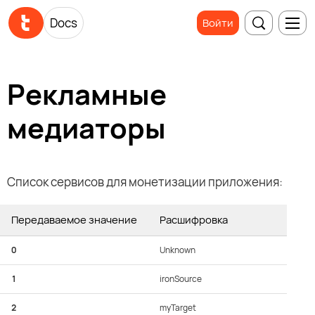
Docs
Войти
Рекламные
медиаторы
Список сервисов для монетизации приложения:
Передаваемое значение
Расшифровка
0
Unknown
1
ironSource
2
myTarget