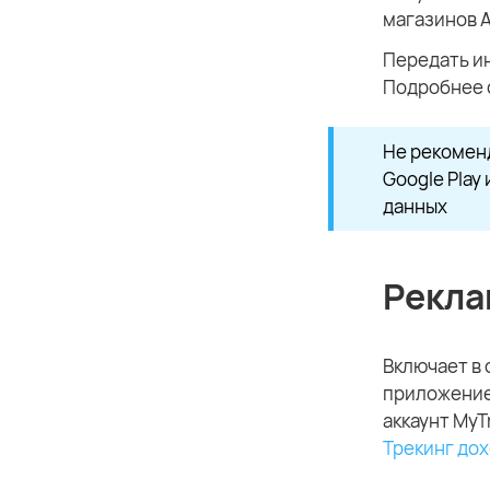
магазинов A
Передать и
Подробнее 
Не рекоменд
Google Play
данных
Рекла
Включает в 
приложение
аккаунт MyT
Трекинг дох