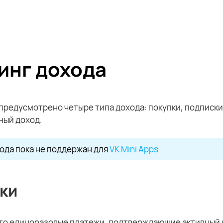
инг дохода
 предусмотрено четыре типа дохода: покупки, подписки
ный доход.
ода пока не поддержан для
VK Mini Apps
ки
это единоразовые платежи, подтверждающие активный