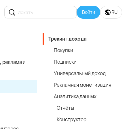
Войти
RU
Трекинг дохода
Покупки
Подписки
, реклама и
Универсальный доход
Рекламная монетизация
Аналитика данных
Отчёты
Конструктор
 интерес