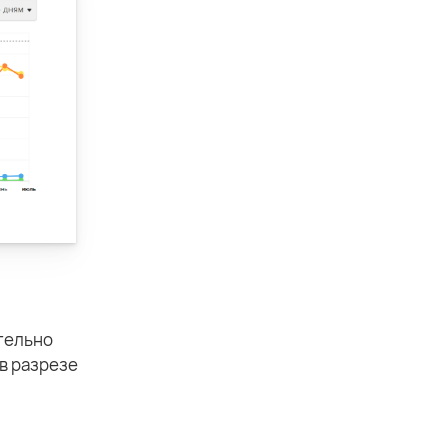
ятельно
в разрезе