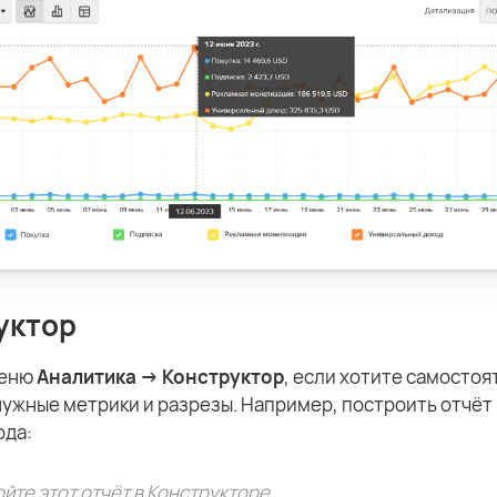
уктор
меню
Аналитика → Конструктор
, если хотите самосто
ужные метрики и разрезы. Например, построить отчёт 
ода:
йте этот отчёт в Конструкторе