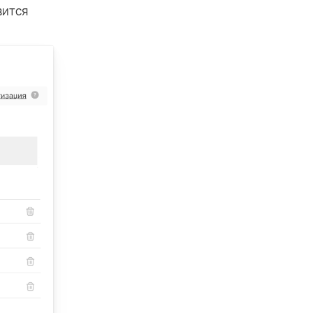
вится