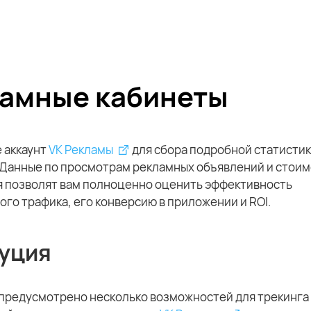
амные кабинеты
 аккаунт
VK Рекламы
для сбора подробной статистик
 Данные по просмотрам рекламных объявлений и стоим
 позволят вам полноценно оценить эффективность
го трафика, его конверсию в приложении и ROI.
уция
 предусмотрено несколько возможностей для трекинга