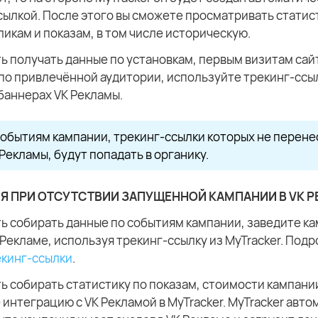
сылкой. После этого вы сможете просматривать статис
ликам и показам, в том числе историческую.
ь получать данные по установкам, первым визитам сай
по привлечённой аудитории, используйте трекинг-ссы
 баннерах VK Рекламы.
обытиям кампании, трекинг-ссылки которых не перене
Рекламы, будут попадать в органику.
Я ПРИ ОТСУТСТВИИ ЗАПУЩЕННОЙ КАМПАНИИ В VK 
ь собирать данные по событиям кампании, заведите к
 Рекламе, используя трекинг-ссылку из MyTracker. Подр
екинг-ссылки
.
ь собирать статистику по показам, стоимости кампании
интеграцию с VK Рекламой в MyTracker. MyTracker авто