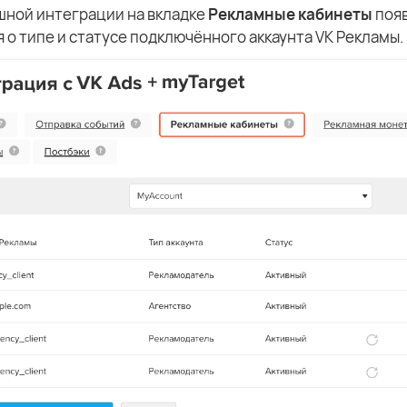
шной интеграции на вкладке
Рекламные кабинеты
поя
о типе и статусе подключённого аккаунта VK Рекламы.