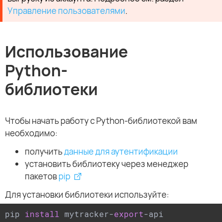
Управление пользователями
.
Использование
Python-
библиотеки
Чтобы начать работу с Python-библиотекой вам
необходимо:
получить
данные для аутентификации
установить библиотеку через менеджер
пакетов
pip
Для установки библиотеки используйте:
pip 
install
 mytracker-
export
-api