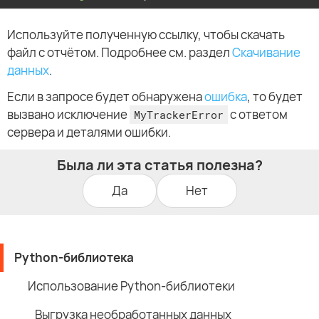
Используйте полученную ссылку, чтобы скачать
файл с отчётом. Подробнее см. раздел
Скачивание
данных
.
Если в запросе будет обнаружена
ошибка
, то будет
вызвано исключение
с ответом
MyTrackerError
сервера и деталями ошибки.
Была ли эта статья полезна?
Да
Нет
Python-библиотека
Использование Python-библиотеки
Выгрузка необработанных данных