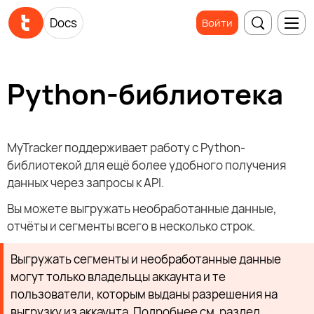
Docs
Войти
Python-библиотека
MyTracker поддерживает работу с Python-
библиотекой для ещё более удобного получения
данных через запросы к API.
Вы можете выгружать необработанные данные,
отчёты и сегменты всего в несколько строк.
Выгружать сегменты и необработанные данные
могут только владельцы аккаунта и те
пользователи, которым выданы разрешения на
выгрузку из аккаунта. Подробнее см. раздел