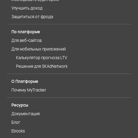
Улучшить доход
Защититься от фрода
По платформе
Для веб-сайтов
Для мобильных приложений
Калькулятор прогноза LTV
Решения для SKAdNetwork
О Платформе
Почему MyTracker
Ресурсы
Документация
Блог
Ebooks