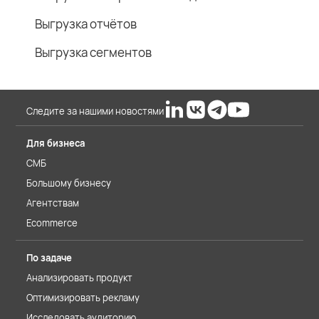
Выгрузка отчётов
Выгрузка сегментов
Следите за нашими новостями
Для бизнеса
СМБ
Большому бизнесу
Агентствам
Ecommerce
По задаче
Анализировать продукт
Оптимизировать рекламу
Исследовать аудиторию