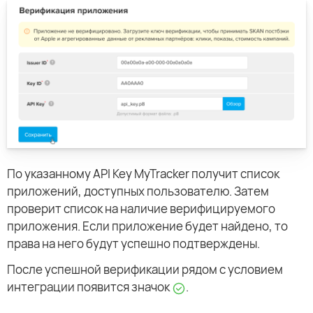
По указанному API Key MyTracker получит список
приложений, доступных пользователю. Затем
проверит список на наличие верифицируемого
приложения. Если приложение будет найдено, то
права на него будут успешно подтверждены.
После успешной верификации рядом с условием
интеграции появится значок
.