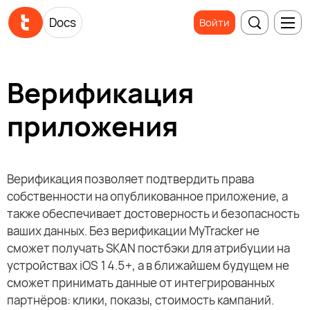
Docs
Войти
Верификация
приложения
Верификация позволяет подтвердить права
собственности на опубликованное приложение, а
также обеспечивает достоверность и безопасность
ваших данных. Без верификации MyTracker не
сможет получать SKAN постбэки для атрибуции на
устройствах iOS 14.5+, а в ближайшем будущем не
сможет принимать данные от интегрированных
партнёров: клики, показы, стоимость кампаний.