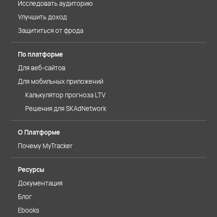
Исследовать аудиторию
Улучшить доход
Защититься от фрода
По платформе
Для веб-сайтов
Для мобильных приложений
Калькулятор прогноза LTV
Решения для SKAdNetwork
О Платформе
Почему MyTracker
Ресурсы
Документация
Блог
Ebooks