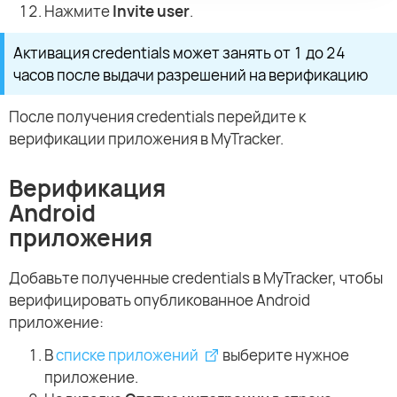
Нажмите
Invite user
.
Активация credentials может занять от 1 до 24
часов после выдачи разрешений на верификацию
После получения credentials перейдите к
верификации приложения в MyTracker.
Верификация
Android
приложения
Добавьте полученные credentials в MyTracker, чтобы
верифицировать опубликованное Android
приложение:
В
списке приложений
выберите нужное
приложение.