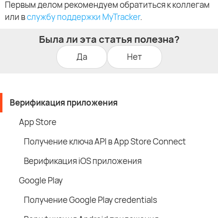
Первым делом рекомендуем обратиться к коллегам
или в
службу поддержки MyTracker
.
Была ли эта статья полезна?
Да
Нет
Верификация приложения
App Store
Получение ключа API в App Store Connect
Верификация iOS приложения
Google Play
Получение Google Play credentials