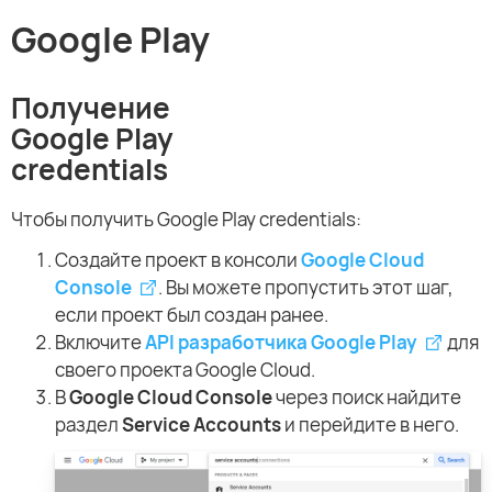
Google Play
Получение
Google Play
credentials
Чтобы получить Google Play credentials:
Создайте проект в консоли
Google Cloud
Console
. Вы можете пропустить этот шаг,
если проект был создан ранее.
Включите
API разработчика Google Play
для
своего проекта Google Cloud.
В
Google Cloud Console
через поиск найдите
раздел
Service Accounts
и перейдите в него.