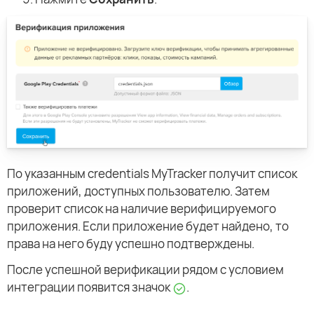
По указанным credentials MyTracker получит список
приложений, доступных пользователю. Затем
проверит список на наличие верифицируемого
приложения. Если приложение будет найдено, то
права на него буду успешно подтверждены.
После успешной верификации рядом с условием
интеграции появится значок
.