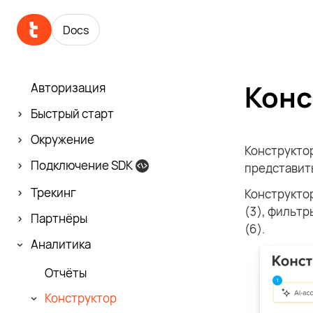
Docs
Конс
Авторизация
Быстрый старт
Окружение
Конструктор
Подключение SDK
представит
Трекинг
Конструктор
(3), фильтр
Партнёры
(6).
Аналитика
Отчёты
Конструктор