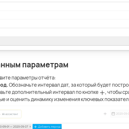
анным параметрам
вите параметры отчёта:
од.
Обозначьте интервал дат, за который будет постро
вьте дополнительный интервал по кнопке
, чтобы с
ые и оценить динамику изменения ключевых показател