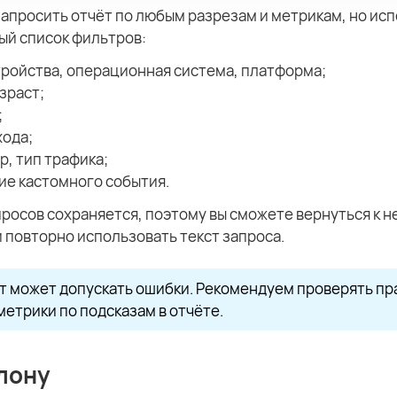
апросить отчёт по любым разрезам и метрикам, но ис
ый список фильтров:
тройства, операционная система, платформа;
озраст;
;
хода;
р, тип трафика;
ие кастомного события.
росов сохраняется, поэтому вы сможете вернуться к 
 повторно использовать текст запроса.
т может допускать ошибки. Рекомендуем проверять пр
етрики по подсказам в отчёте.
лону