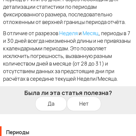
детализации статистики по периодам
фиксированного размера, последовательно
отложенным от верхней границы периода отчёта.
В отличие от разрезов
Неделя
и
Месяц
, периоды в 7
и 30 дней всегда неизменной длины и не привязаны
к календарными периодам. Это позволяет
исключить погрешность, вызванную разным
количеством дней в месяце (от 28 до 31) и
отсутствием данных за предстоящие дни при
расчётах в середине текущей Недели/Месяца.
Была ли эта статья полезна?
Да
Нет
Периоды