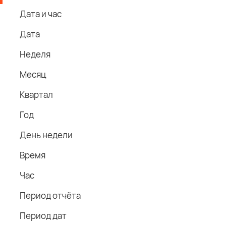
Дата и час
Дата
Неделя
Месяц
Квартал
Год
День недели
Время
Час
Период отчёта
Период дат