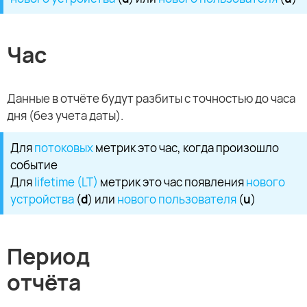
Час
Данные в отчёте будут разбиты с точностью до часа
дня (без учета даты).
Для
потоковых
метрик это час, когда произошло
событие
Для
lifetime (LT)
метрик это час появления
нового
устройства
(
d
) или
нового пользователя
(
u
)
Период
отчёта