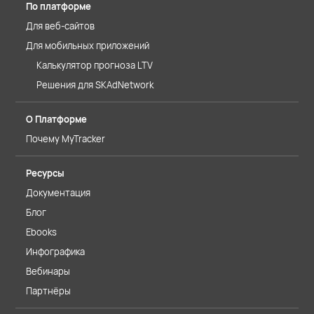
По платформе
Для веб-сайтов
Для мобильных приложений
Калькулятор прогноза LTV
Решения для SKAdNetwork
О Платформе
Почему MyTracker
Ресурсы
Документация
Блог
Ebooks
Инфографика
Вебинары
Партнёры