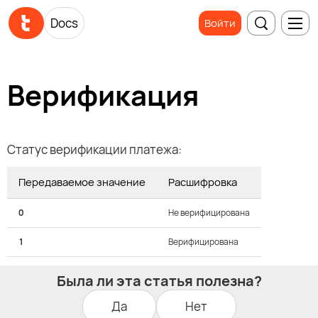
Docs
Войти
Верификация
Статус верификации платежа:
Передаваемое значение
Расшифровка
0
Не верифицирована
1
Верифицирована
Была ли эта статья полезна?
Да
Нет