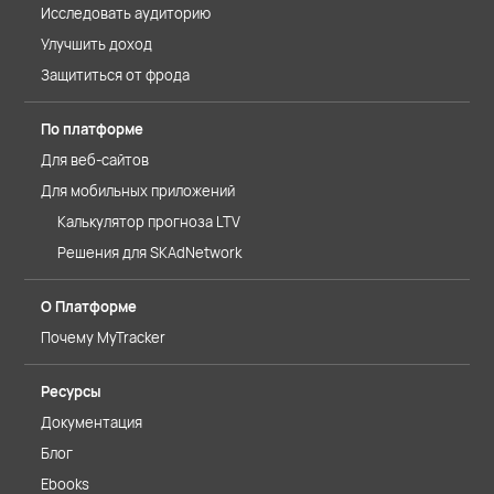
Исследовать аудиторию
Улучшить доход
Защититься от фрода
По платформе
Для веб-сайтов
Для мобильных приложений
Калькулятор прогноза LTV
Решения для SKAdNetwork
О Платформе
Почему MyTracker
Ресурсы
Документация
Блог
Ebooks