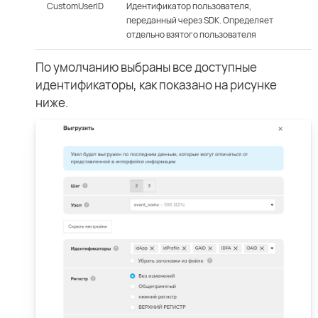
CustomUserID
Идентификатор пользователя,
переданный через SDK. Определяет
отдельно взятого пользователя
По умолчанию выбраны все доступные
идентификаторы, как показано на рисунке
ниже.