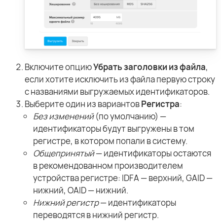
Включите опцию
Убрать заголовки из файла
,
если хотите исключить из файла первую строку
с названиями выгружаемых идентификаторов.
Выберите один из вариантов
Регистра
:
Без изменений
(по умолчанию) —
идентификаторы будут выгружены в том
регистре, в котором попали в систему.
Общепринятый
— идентификаторы остаются
в рекомендованном производителем
устройства регистре: IDFA — верхний, GAID —
нижний, OAID — нижний.
Нижний регистр
— идентификаторы
переводятся в нижний регистр.