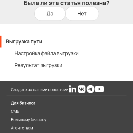
Была ли эта статья полезна?
Да
Нет
Выгрузка пути
Настройка файла выгрузки
Результат выгрузки
Следите за нашими новостями
Для бизнеса
СМБ
Большому бизнесу
Агентствам