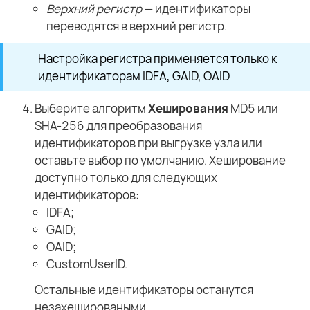
Верхний регистр
— идентификаторы
переводятся в верхний регистр.
Настройка регистра применяется только к
идентификаторам IDFA, GAID, OAID
Выберите алгоритм
Хеширования
MD5 или
SHA-256 для преобразования
идентификаторов при выгрузке узла или
оставьте выбор по умолчанию. Хеширование
доступно только для следующих
идентификаторов:
IDFA;
GAID;
OAID;
CustomUserID.
Остальные идентификаторы останутся
незахешироваными.