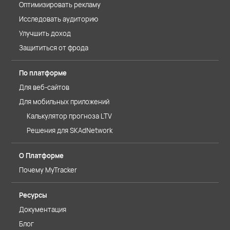
Оптимизировать рекламу
Исследовать аудиторию
Улучшить доход
Защититься от фрода
По платформе
Для веб-сайтов
Для мобильных приложений
Калькулятор прогноза LTV
Решения для SKAdNetwork
О Платформе
Почему MyTracker
Ресурсы
Документация
Блог