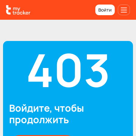
Войти
403
Войдите, чтобы
продолжить