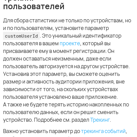
пользователей
Для сбора статистики не только по устройствам, но
и по пользователям, установите параметр
. Это уникальный идентификатор
customUserId
пользователя в вашем
проекте
, который вы
присваиваете ему в момент регистрации. Он
должен оставаться неизменным, даже если
пользователь авторизуется на другом устройстве.
Установив этот параметр, вы сможете оценить
размер и активность аудитории приложения, вне
зависимости от того, на скольких устройствах
пользователя установлено ваше приложение.
А также не будете терять историю накопленных по
пользователю данных, если он решит сменить
устройство. Подробнее см. раздел
Трекинг
.
Важно установить параметр до
трекинга событий
,