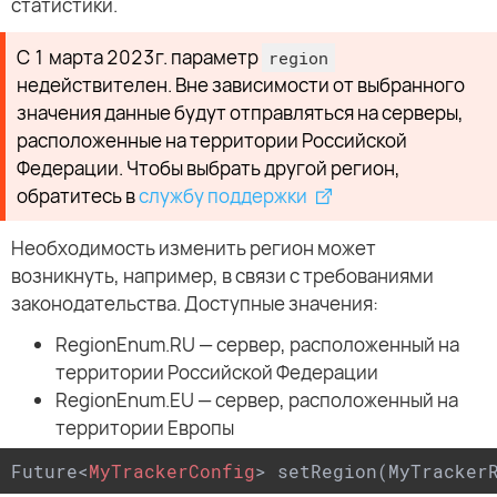
статистики.
С 1 марта 2023г. параметр
region
недействителен. Вне зависимости от выбранного
значения данные будут отправляться на серверы,
расположенные на территории Российской
Федерации. Чтобы выбрать другой регион,
обратитесь в
службу поддержки
Необходимость изменить регион может
возникнуть, например, в связи с требованиями
законодательства. Доступные значения:
RegionEnum.RU — сервер, расположенный на
территории Российской Федерации
RegionEnum.EU — сервер, расположенный на
территории Европы
Future
<
MyTrackerConfig
>
 setRegion(MyTracker