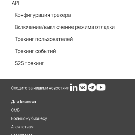
API
Конфигурация трекера
Включение/выключение режима отладки
Трекинг пользователей
Трекинг событий
S2S трекинг
Следите за нашими новостями
Для бизнеса
СМБ
Большому бизнесу
Агентствам