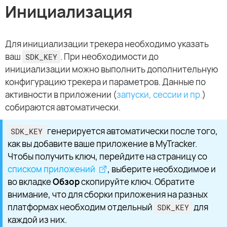
Инициализация
Для инициализации трекера необходимо указать
ваш
. При необходимости до
SDK_KEY
инициализации можно выполнить дополнительную
конфигурацию трекера и параметров. Данные по
активности в приложении (
запуски, сессии и пр.
)
собираются автоматически.
генерируется автоматически после того,
SDK_KEY
как вы добавите ваше приложение в MyTracker.
Чтобы получить ключ, перейдите на страницу со
списком приложений
, выберите необходимое и
во вкладке
Обзор
скопируйте ключ. Обратите
внимание, что для сборки приложения на разных
платформах необходим отдельный
для
SDK_KEY
каждой из них.