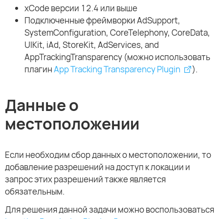
xCode версии 12.4 или выше
Подключенные фреймворки AdSupport,
SystemConfiguration, CoreTelephony, CoreData,
UIKit, iAd, StoreKit, AdServices, and
AppTrackingTransparency (можно использовать
плагин
App Tracking Transparency Plugin
).
Данные о
местоположении
Если необходим сбор данных о местоположении, то
добавление разрешений на доступ к локации и
запрос этих разрешений также является
обязательным.
Для решения данной задачи можно воспользоваться