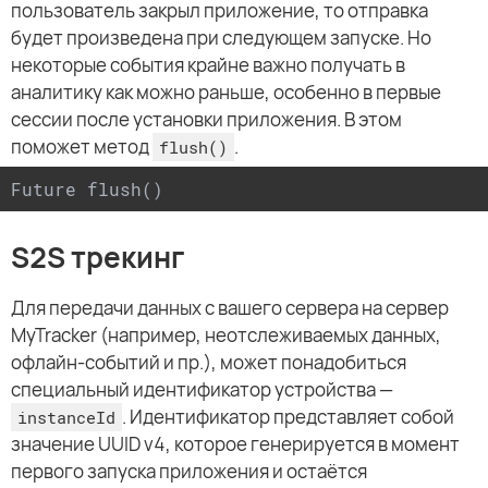
пользователь закрыл приложение, то отправка
будет произведена при следующем запуске. Но
некоторые события крайне важно получать в
аналитику как можно раньше, особенно в первые
сессии после установки приложения. В этом
поможет метод
.
flush()
Future flush()
S2S трекинг
Для передачи данных с вашего сервера на сервер
MyTracker (например, неотслеживаемых данных,
офлайн-событий и пр.), может понадобиться
специальный идентификатор устройства —
. Идентификатор представляет собой
instanceId
значение UUID v4, которое генерируется в момент
первого запуска приложения и остаётся