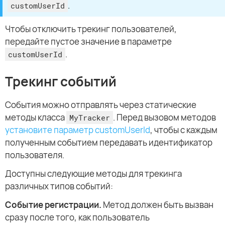
.
customUserId
Чтобы отключить трекинг пользователей,
передайте пустое значение в параметре
.
customUserId
Трекинг событий
События можно отправлять через статические
методы класса
. Перед вызовом методов
MyTracker
установите параметр customUserId
, чтобы с каждым
полученным событием передавать идентификатор
пользователя.
Доступны следующие методы для трекинга
различных типов событий:
Событие регистрации.
Метод должен быть вызван
сразу после того, как пользователь