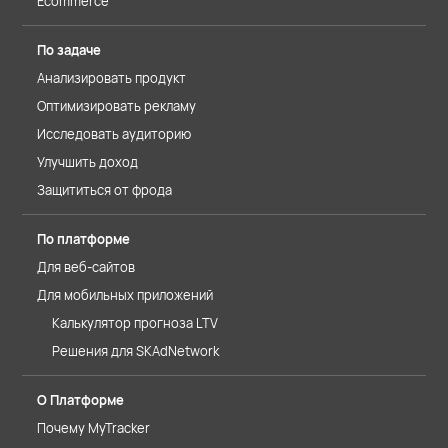
Ecommerce
По задаче
Анализировать продукт
Оптимизировать рекламу
Исследовать аудиторию
Улучшить доход
Защититься от фрода
По платформе
Для веб-сайтов
Для мобильных приложений
Калькулятор прогноза LTV
Решения для SKAdNetwork
О Платформе
Почему MyTracker