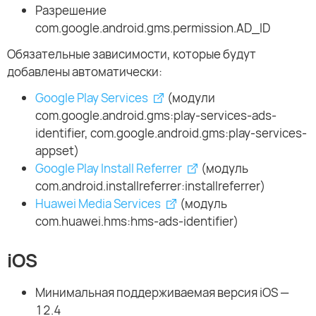
Разрешение
com.google.android.gms.permission.AD_ID
Обязательные зависимости, которые будут
добавлены автоматически:
Google Play Services
(модули
com.google.android.gms:play-services-ads-
identifier, com.google.android.gms:play-services-
appset)
Google Play Install Referrer
(модуль
com.android.installreferrer:installreferrer)
Huawei Media Services
(модуль
com.huawei.hms:hms-ads-identifier)
iOS
Минимальная поддерживаемая версия iOS —
12.4