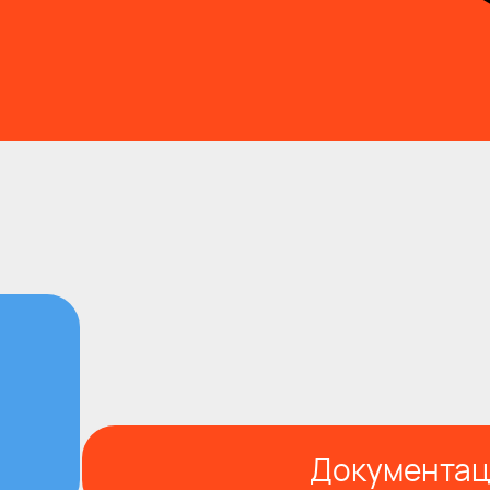
Документац