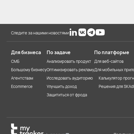
Следите за нашими новостями
Для бизнеса
По задаче
По платформе
СМБ
Анализировать продукт
Для веб-сайтов
Большому бизнесу
Оптимизировать рекламу
Для мобильных прил
Агентствам
Исследовать аудиторию
Калькулятор прогн
Ecommerce
Улучшить доход
Решения для SKAd
Защититься от фрода