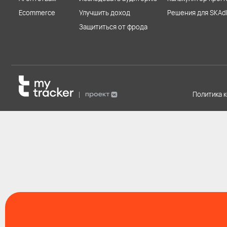
Ecommerce
Улучшить доход
Решения для SKAd
Защититься от фрода
Политика 