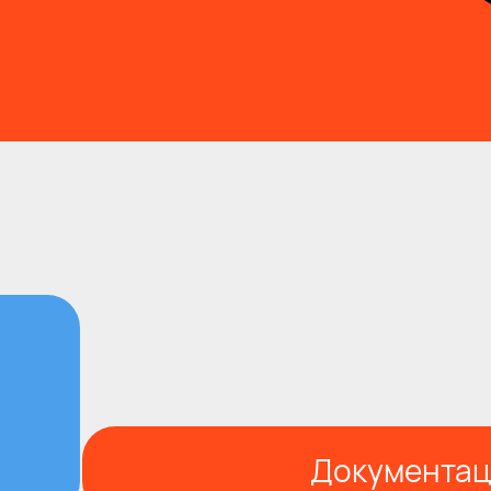
Документац