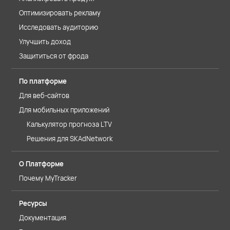
Оптимизировать рекламу
Исследовать аудиторию
Улучшить доход
Защититься от фрода
По платформе
Для веб-сайтов
Для мобильных приложений
Калькулятор прогноза LTV
Решения для SKAdNetwork
О Платформе
Почему MyTracker
Ресурсы
Документация