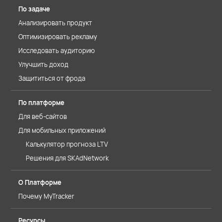
По задаче
Анализировать продукт
Оптимизировать рекламу
Исследовать аудиторию
Улучшить доход
Защититься от фрода
По платформе
Для веб-сайтов
Для мобильных приложений
Калькулятор прогноза LTV
Решения для SKAdNetwork
О Платформе
Почему MyTracker
Ресурсы