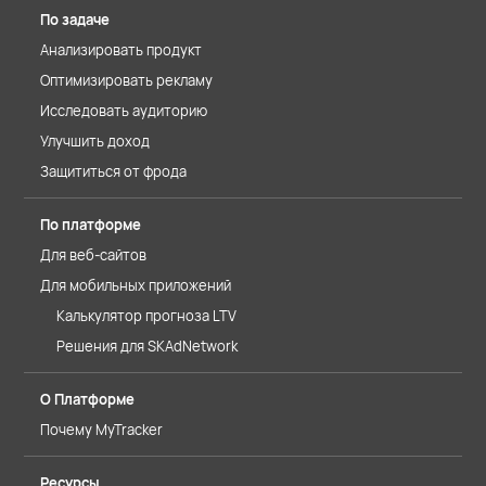
По задаче
Анализировать продукт
Оптимизировать рекламу
Исследовать аудиторию
Улучшить доход
Защититься от фрода
По платформе
Для веб-сайтов
Для мобильных приложений
Калькулятор прогноза LTV
Решения для SKAdNetwork
О Платформе
Почему MyTracker
Ресурсы