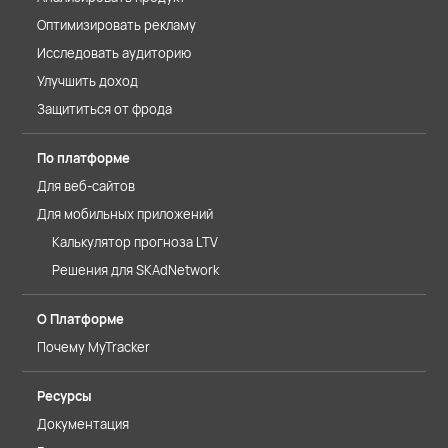
Оптимизировать рекламу
Исследовать аудиторию
Улучшить доход
Защититься от фрода
По платформе
Для веб-сайтов
Для мобильных приложений
Калькулятор прогноза LTV
Решения для SKAdNetwork
О Платформе
Почему MyTracker
Ресурсы
Документация