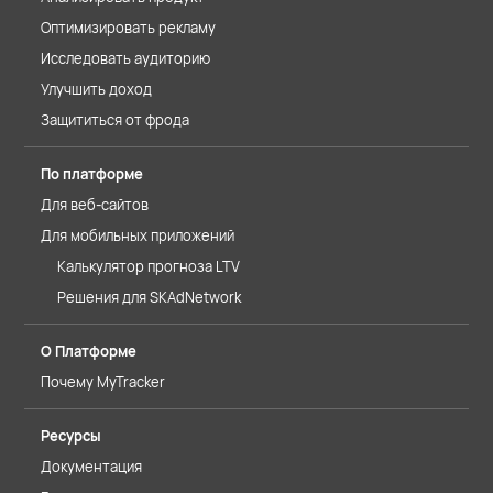
Оптимизировать рекламу
Исследовать аудиторию
Улучшить доход
Защититься от фрода
По платформе
Для веб-сайтов
Для мобильных приложений
Калькулятор прогноза LTV
Решения для SKAdNetwork
О Платформе
Почему MyTracker
Ресурсы
Документация