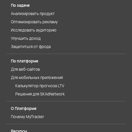
По задаче
Анализировать продукт
Оптимизировать рекламу
Исследовать аудиторию
Улучшить доход
Защититься от фрода
По платформе
Для веб-сайтов
Для мобильных приложений
Калькулятор прогноза LTV
Решения для SKAdNetwork
О Платформе
Почему MyTracker
Ресурсы