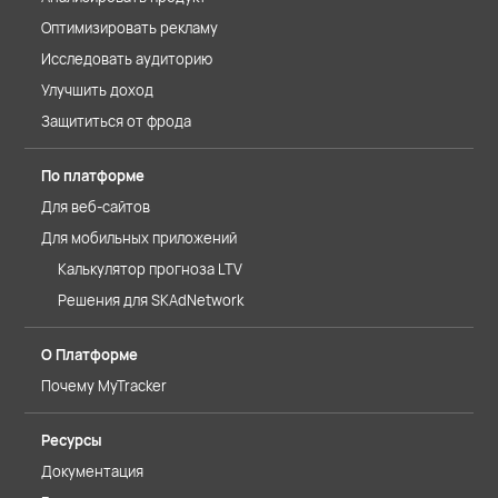
Оптимизировать рекламу
Исследовать аудиторию
Улучшить доход
Защититься от фрода
По платформе
Для веб-сайтов
Для мобильных приложений
Калькулятор прогноза LTV
Решения для SKAdNetwork
О Платформе
Почему MyTracker
Ресурсы
Документация