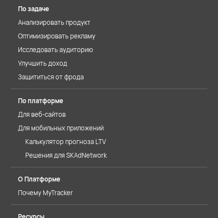
По задаче
Анализировать продукт
Оптимизировать рекламу
Исследовать аудиторию
Улучшить доход
Защититься от фрода
По платформе
Для веб-сайтов
Для мобильных приложений
Калькулятор прогноза LTV
Решения для SKAdNetwork
О Платформе
Почему MyTracker
Ресурсы