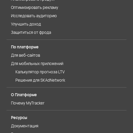
Оптимизировать рекламу
Исследовать аудиторию
Улучшить доход
Защититься от фрода
По платформе
Для веб-сайтов
Для мобильных приложений
Калькулятор прогноза LTV
Решения для SKAdNetwork
О Платформе
Почему MyTracker
Ресурсы
Документация