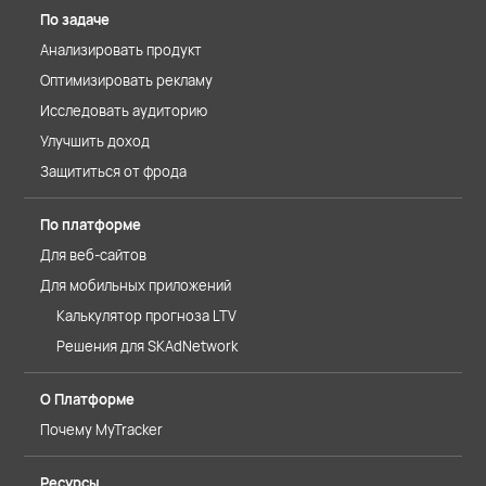
По задаче
Анализировать продукт
Оптимизировать рекламу
Исследовать аудиторию
Улучшить доход
Защититься от фрода
По платформе
Для веб-сайтов
Для мобильных приложений
Калькулятор прогноза LTV
Решения для SKAdNetwork
О Платформе
Почему MyTracker
Ресурсы