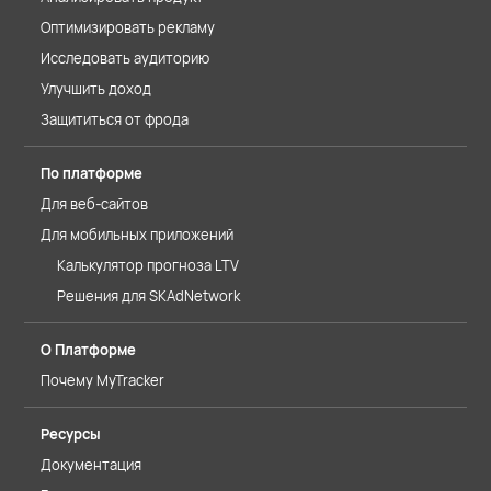
Оптимизировать рекламу
Исследовать аудиторию
Улучшить доход
Защититься от фрода
По платформе
Для веб-сайтов
Для мобильных приложений
Калькулятор прогноза LTV
Решения для SKAdNetwork
О Платформе
Почему MyTracker
Ресурсы
Документация