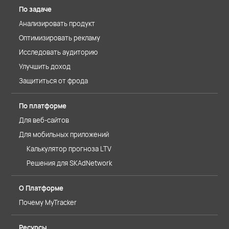
По задаче
Анализировать продукт
Оптимизировать рекламу
Исследовать аудиторию
Улучшить доход
Защититься от фрода
По платформе
Для веб-сайтов
Для мобильных приложений
Калькулятор прогноза LTV
Решения для SKAdNetwork
О Платформе
Почему MyTracker
Ресурсы