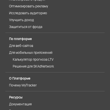
Оптимизировать рекламу
Исследовать аудиторию
Улучшить доход
Защититься от фрода
По платформе
Для веб-сайтов
Для мобильных приложений
Калькулятор прогноза LTV
Решения для SKAdNetwork
О Платформе
Почему MyTracker
Ресурсы
Документация