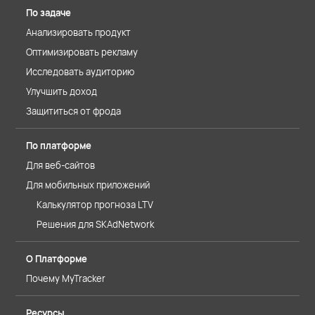
По задаче
Анализировать продукт
Оптимизировать рекламу
Исследовать аудиторию
Улучшить доход
Защититься от фрода
По платформе
Для веб-сайтов
Для мобильных приложений
Калькулятор прогноза LTV
Решения для SKAdNetwork
О Платформе
Почему MyTracker
Ресурсы