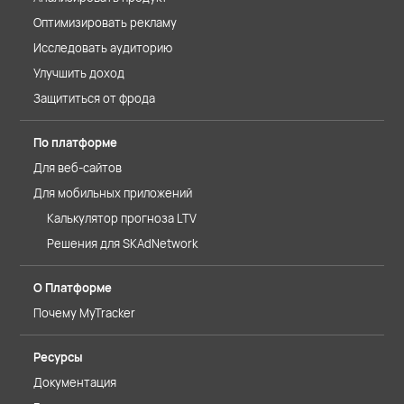
Оптимизировать рекламу
Исследовать аудиторию
Улучшить доход
Защититься от фрода
По платформе
Для веб-сайтов
Для мобильных приложений
Калькулятор прогноза LTV
Решения для SKAdNetwork
О Платформе
Почему MyTracker
Ресурсы
Документация