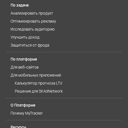
По задаче
Анализировать продукт
Оптимизировать рекламу
Исследовать аудиторию
Улучшить доход
Защититься от фрода
По платформе
Для веб-сайтов
Для мобильных приложений
Калькулятор прогноза LTV
Решения для SKAdNetwork
О Платформе
Почему MyTracker
Ресурсы