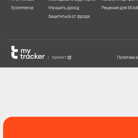
Ecommerce
Улучшить доход
Решения для SKAd
Защититься от фрода
Политика 