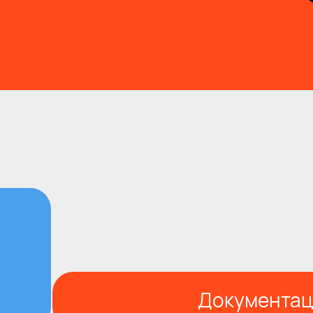
Документац