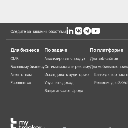
Следите за нашими новостями
Для бизнеса
По задаче
По платформе
СМБ
Анализировать продукт
Для веб-сайтов
Большому бизнесу
Оптимизировать рекламу
Для мобильных прил
Агентствам
Исследовать аудиторию
Калькулятор прогн
Ecommerce
Улучшить доход
Решения для SKAd
Защититься от фрода