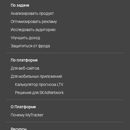
По задаче
Анализировать продукт
Оптимизировать рекламу
Исследовать аудиторию
Улучшить доход
Защититься от фрода
По платформе
Для веб-сайтов
Для мобильных приложений
Калькулятор прогноза LTV
Решения для SKAdNetwork
О Платформе
Почему MyTracker
Ресурсы