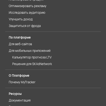
Оптимизировать рекламу
Исследовать аудиторию
Улучшить доход
Защититься от фрода
По платформе
Для веб-сайтов
Для мобильных приложений
Калькулятор прогноза LTV
Решения для SKAdNetwork
О Платформе
Почему MyTracker
Ресурсы
Документация