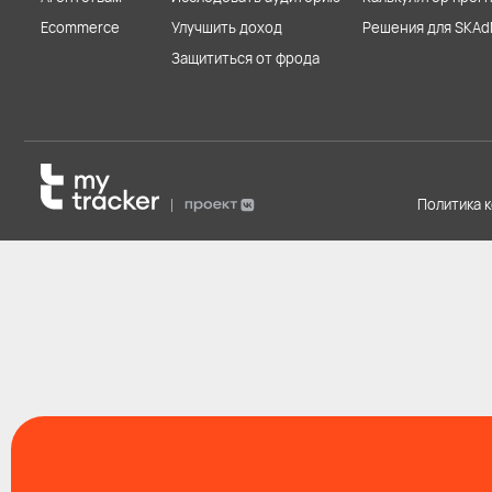
Ecommerce
Улучшить доход
Решения для SKAd
Защититься от фрода
Политика 