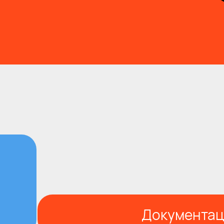
Документац