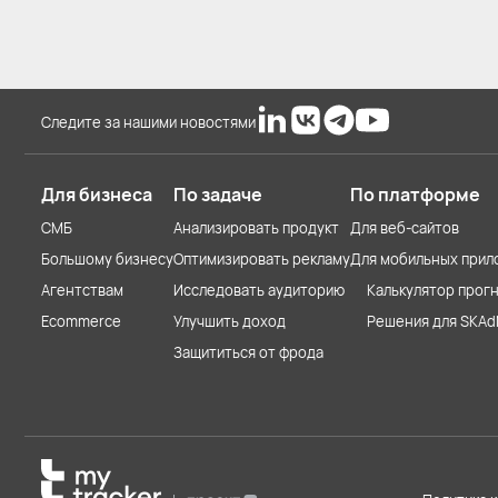
Следите за нашими новостями
Для бизнеса
По задаче
По платформе
СМБ
Анализировать продукт
Для веб-сайтов
Большому бизнесу
Оптимизировать рекламу
Для мобильных прил
Агентствам
Исследовать аудиторию
Калькулятор прогн
Ecommerce
Улучшить доход
Решения для SKAd
Защититься от фрода