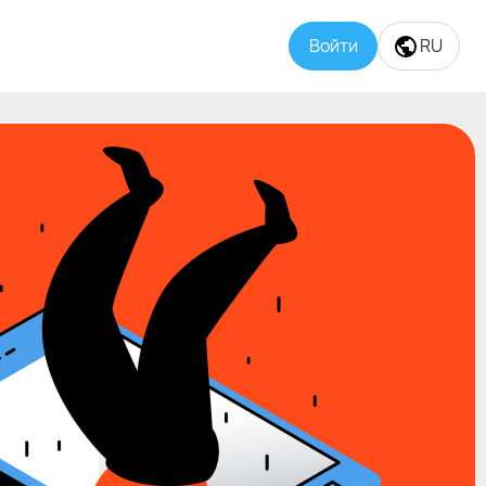
Войти
Войти
RU
RU