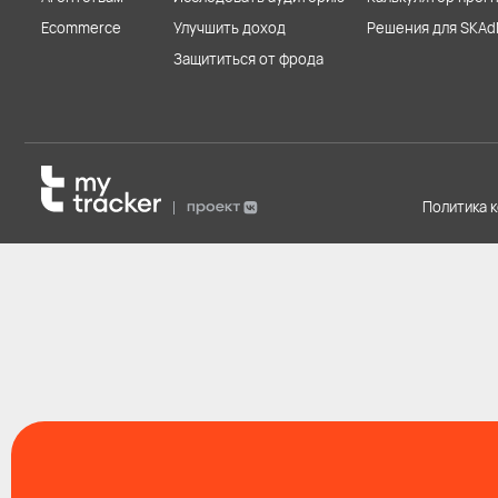
Ecommerce
Улучшить доход
Решения для SKAd
Защититься от фрода
Политика 