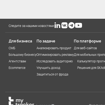
Следите за нашими новостями
Для бизнеса
По задаче
По платформе
СМБ
Анализировать продукт
Для веб-сайтов
Большому бизнесу
Оптимизировать рекламу
Для мобильных прил
Агентствам
Исследовать аудиторию
Калькулятор прогн
Ecommerce
Улучшить доход
Решения для SKAd
Защититься от фрода