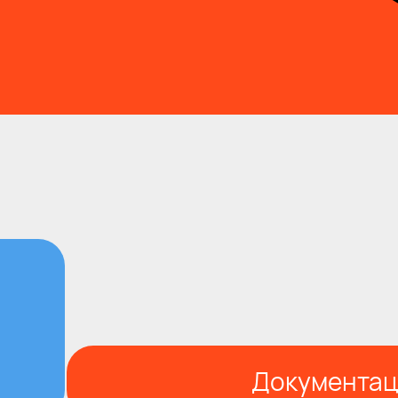
Документац