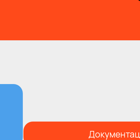
Документац