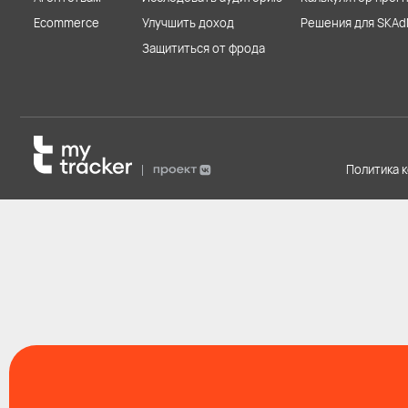
Ecommerce
Улучшить доход
Решения для SKAd
Защититься от фрода
Политика 