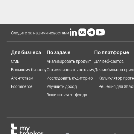
Следите за нашими новостями
Для бизнеса
По задаче
По платформе
СМБ
Анализировать продукт
Для веб-сайтов
Большому бизнесу
Оптимизировать рекламу
Для мобильных прил
Агентствам
Исследовать аудиторию
Калькулятор прогн
Ecommerce
Улучшить доход
Решения для SKAd
Защититься от фрода