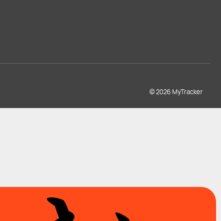
© 2026 MyTracker