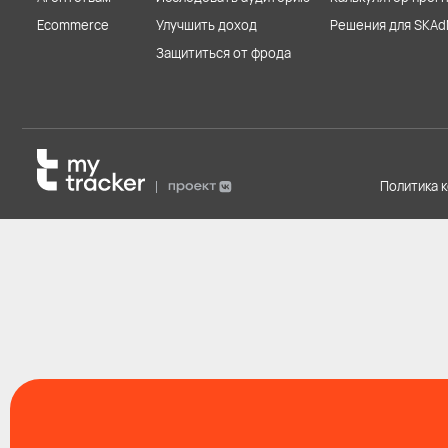
Ecommerce
Улучшить доход
Решения для SKAd
Защититься от фрода
Политика 