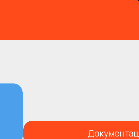
Документац