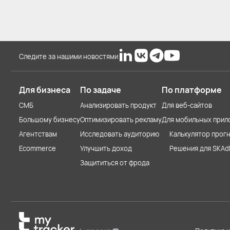
Следите за нашими новостями
Для бизнеса
По задаче
По платформе
СМБ
Анализировать продукт
Для веб-сайтов
Большому бизнесу
Оптимизировать рекламу
Для мобильных прил
Агентствам
Исследовать аудиторию
Калькулятор прогн
Ecommerce
Улучшить доход
Решения для SKAd
Защититься от фрода