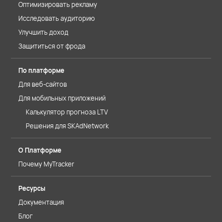
Оптимизировать рекламу
Исследовать аудиторию
Улучшить доход
Защититься от фрода
По платформе
Для веб-сайтов
Для мобильных приложений
Калькулятор прогноза LTV
Решения для SKAdNetwork
О Платформе
Почему MyTracker
Ресурсы
Документация
Блог