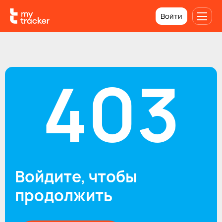
Войти
403
Войдите, чтобы
продолжить